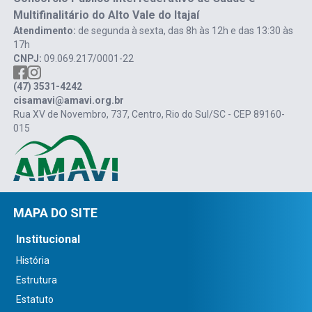
Multifinalitário do Alto Vale do Itajaí
Atendimento:
de segunda à sexta, das 8h às 12h e das 13:30 às
17h
CNPJ:
09.069.217/0001-22
(47) 3531-4242
cisamavi@amavi.org.br
Rua XV de Novembro, 737, Centro, Rio do Sul/SC - CEP 89160-
015
MAPA DO SITE
Institucional
História
Estrutura
Estatuto