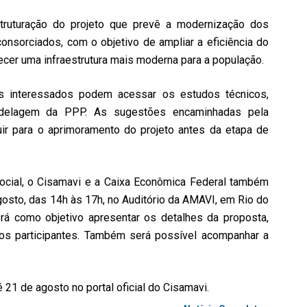
struturação do projeto que prevê a modernização dos
onsorciados, com o objetivo de ampliar a eficiência do
ecer uma infraestrutura mais moderna para a população.
os interessados podem acessar os estudos técnicos,
elagem da PPP. As sugestões encaminhadas pela
ir para o aprimoramento do projeto antes da etapa de
ocial, o Cisamavi e a Caixa Econômica Federal também
osto, das 14h às 17h, no Auditório da AMAVI, em Rio do
rá como objetivo apresentar os detalhes da proposta,
os participantes. Também será possível acompanhar a
 21 de agosto no portal oficial do Cisamavi.