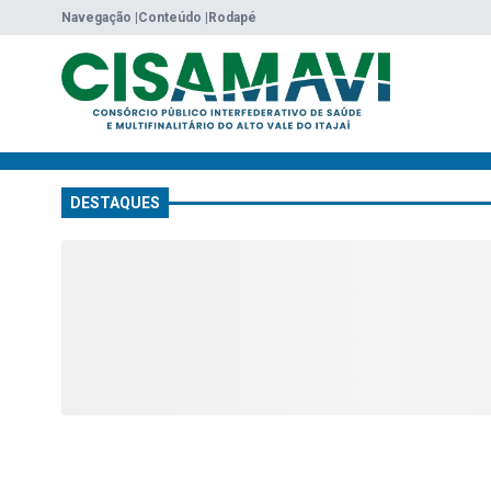
Navegação |
Conteúdo |
Rodapé
DESTAQUES