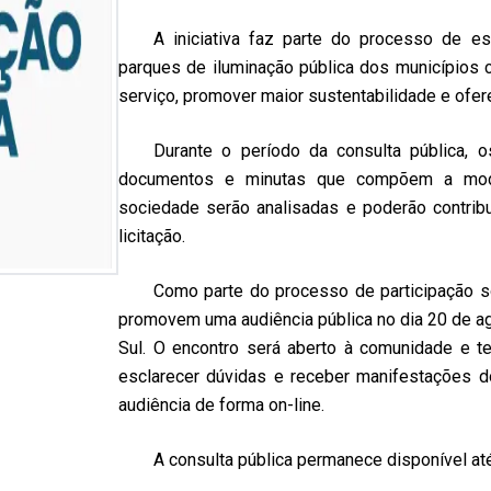
A iniciativa faz parte do processo de e
parques de iluminação pública dos municípios c
serviço, promover maior sustentabilidade e ofer
Durante o período da consulta pública, 
documentos e minutas que compõem a mod
sociedade serão analisadas e poderão contribu
licitação.
Como parte do processo de participação s
promovem uma audiência pública no dia 20 de ag
Sul. O encontro será aberto à comunidade e te
esclarecer dúvidas e receber manifestações d
audiência de forma on-line.
A consulta pública permanece disponível até