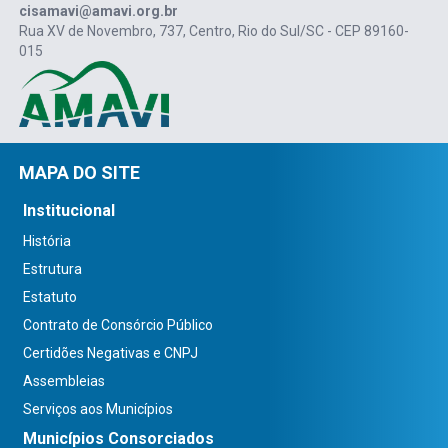
cisamavi@amavi.org.br
Rua XV de Novembro, 737, Centro, Rio do Sul/SC - CEP 89160-
015
MAPA DO SITE
Institucional
História
Estrutura
Estatuto
Contrato de Consórcio Público
Certidões Negativas e CNPJ
Assembleias
Serviços aos Municípios
Municípios Consorciados