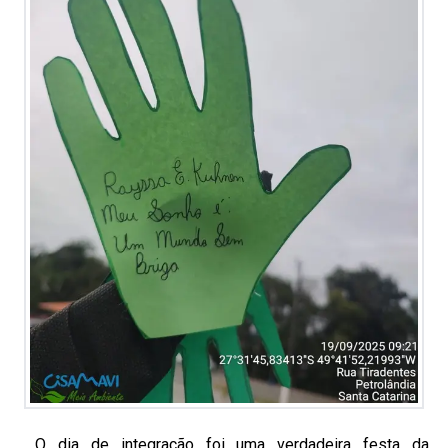
O dia de integração foi uma verdadeira festa da