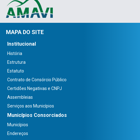
MAPA DO SITE
Institucional
História
Estrutura
Estatuto
Contrato de Consórcio Público
Certidões Negativas e CNPJ
Assembleias
Serviços aos Municípios
Municípios Consorciados
Municípios
Endereços