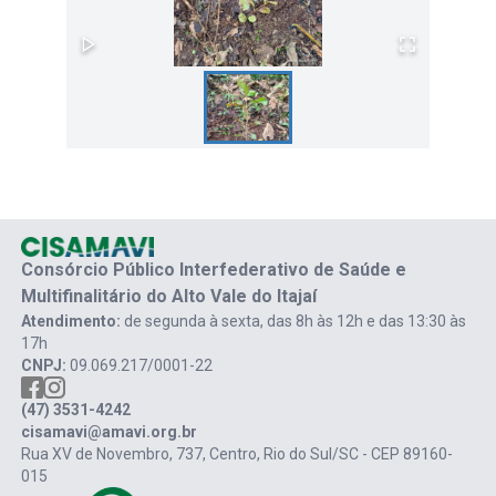
Consórcio Público Interfederativo de Saúde e
Multifinalitário do Alto Vale do Itajaí
Atendimento:
de segunda à sexta, das 8h às 12h e das 13:30 às
17h
CNPJ:
09.069.217/0001-22
(47) 3531-4242
cisamavi@amavi.org.br
Rua XV de Novembro, 737, Centro, Rio do Sul/SC - CEP 89160-
015